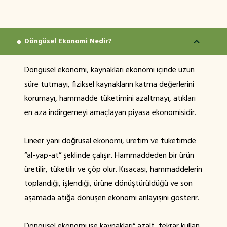
Döngüsel Ekonomi Nedir?
Döngüsel ekonomi, kaynakları ekonomi içinde uzun
süre tutmayı, fiziksel kaynakların katma değerlerini
korumayı, hammadde tüketimini azaltmayı, atıkları
en aza indirgemeyi amaçlayan piyasa ekonomisidir.
Lineer yani doğrusal ekonomi, üretim ve tüketimde
“al-yap-at” şeklinde çalışır. Hammaddeden bir ürün
üretilir, tüketilir ve çöp olur. Kısacası, hammaddelerin
toplandığı, işlendiği, ürüne dönüştürüldüğü ve son
aşamada atığa dönüşen ekonomi anlayışını gösterir.
Döngüsel ekonomi ise kaynakları“ azalt, tekrar kullan