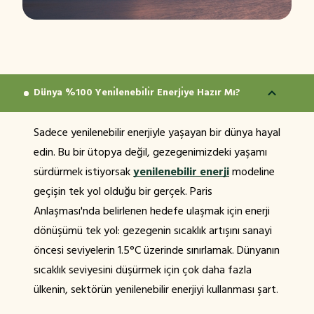
Dünya %100 Yenı̇lenebı̇lı̇r Enerjı̇ye Hazır Mı?
Sadece yenilenebilir enerjiyle yaşayan bir dünya hayal
edin. Bu bir ütopya değil, gezegenimizdeki yaşamı
sürdürmek istiyorsak
yenilenebilir enerji
modeline
geçişin tek yol olduğu bir gerçek. Paris
Anlaşması'nda belirlenen hedefe ulaşmak için enerji
dönüşümü tek yol: gezegenin sıcaklık artışını sanayi
öncesi seviyelerin 1.5°C üzerinde sınırlamak. Dünyanın
sıcaklık seviyesini düşürmek için çok daha fazla
ülkenin, sektörün yenilenebilir enerjiyi kullanması şart.