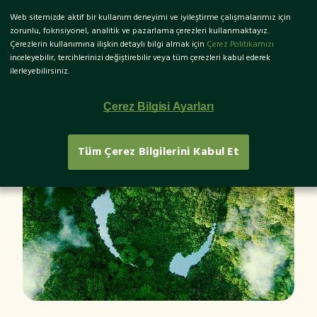
Web sitemizde aktif bir kullanım deneyimi ve iyileştirme çalışmalarımız için
EN
zorunlu, foknsiyonel, analitik ve pazarlama çerezleri kullanmaktayız.
Çerezlerin kullanımına ilişkin detaylı bilgi almak için
Çerez Politikamızı
inceleyebilir, tercihlerinizi değiştirebilir veya tüm çerezleri kabul ederek
ilerleyebilirsiniz.
Ekolojik Dönüşüm Nedir?
Çerez Bilgisi Ayarları
Tüm Çerez Bilgilerini Kabul Et