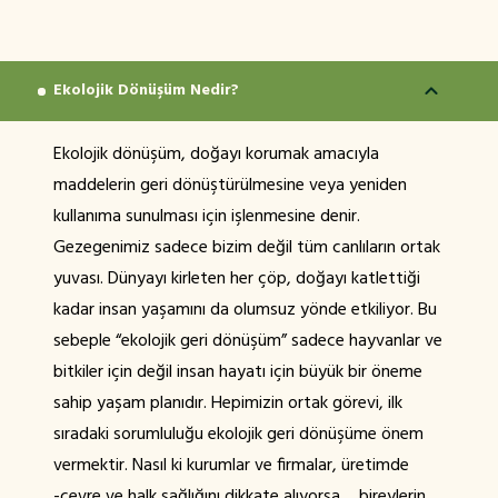
Ekolojik Dönüşüm Nedir?
Ekolojik dönüşüm, doğayı korumak amacıyla
maddelerin geri dönüştürülmesine veya yeniden
kullanıma sunulması için işlenmesine denir.
Gezegenimiz sadece bizim değil tüm canlıların ortak
yuvası. Dünyayı kirleten her çöp, doğayı katlettiği
kadar insan yaşamını da olumsuz yönde etkiliyor. Bu
sebeple “ekolojik geri dönüşüm” sadece hayvanlar ve
bitkiler için değil insan hayatı için büyük bir öneme
sahip yaşam planıdır. Hepimizin ortak görevi, ilk
sıradaki sorumluluğu ekolojik geri dönüşüme önem
vermektir. Nasıl ki kurumlar ve firmalar, üretimde
-çevre ve halk sağlığını dikkate alıyorsa… bireylerin