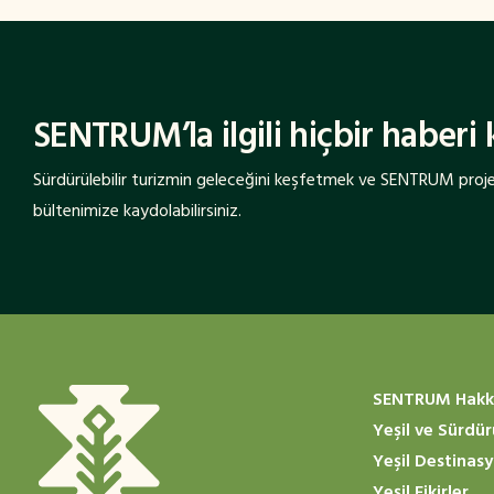
SENTRUM’la ilgili hiçbir haberi
Sürdürülebilir turizmin geleceğini keşfetmek ve SENTRUM projes
bültenimize kaydolabilirsiniz.
SENTRUM Hakk
Yeşil ve Sürdür
Yeşil Destinas
Yeşil Fikirler