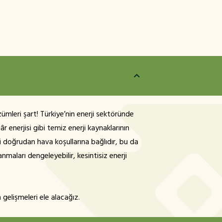
ümleri şart! Türkiye’nin enerji sektöründe
 enerjisi gibi temiz enerji kaynaklarının
ri doğrudan hava koşullarına bağlıdır, bu da
nmaları dengeleyebilir, kesintisiz enerji
gelişmeleri ele alacağız.