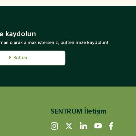
e kaydolun
i mail olarak almak isterseniz, bültenimize kaydolun!
E-Bülten
SENTRUM İletişim