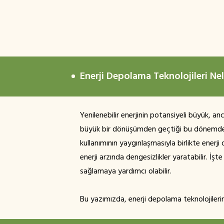
Enerji Depolama Teknolojileri Nel
Yenilenebilir enerjinin potansiyeli büyük, 
büyük bir dönüşümden geçtiği bu dönemde, yen
kullanımının yaygınlaşmasıyla birlikte enerj
enerji arzında dengesizlikler yaratabilir. İş
sağlamaya yardımcı olabilir.
Bu yazımızda, enerji depolama teknolojileri