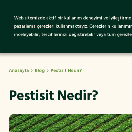
Web sitemizde aktif bir kullanım deneyimi ve iyileştirme ç
SENTRUM Hakkında
Sürd
pazarlama çerezleri kullanmaktayız. Çerezlerin kullanımına
inceleyebilir, tercihlerinizi değiştirebilir veya tüm çerezler
Anasayfa
Blog
Pestisit Nedir?
Pestisit Nedir?