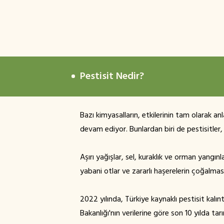
Pestisit Nedir?
Bazı kimyasalların, etkilerinin tam olarak a
devam ediyor. Bunlardan biri de pestisitler, 
Aşırı yağışlar, sel, kuraklık ve orman yangınla
yabani otlar ve zararlı haşerelerin çoğalmas
2022 yılında, Türkiye kaynaklı pestisit kalın
Bakanlığı'nın verilerine göre son 10 yılda ta