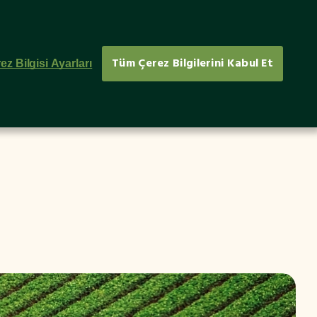
rler
E-Bülten
EN
Tüm Çerez Bilgilerini Kabul Et
ez Bilgisi Ayarları