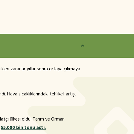
kleri zararlar yıllar sonra ortaya çıkmaya
di. Hava sıcaklıklarındaki tehlikeli artış,
latçı ülkesi oldu. Tarım ve Orman
m
55.000 bin tonu aştı.