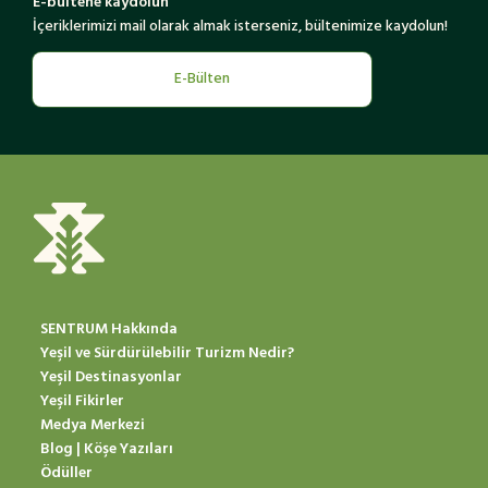
E-bültene kaydolun
İçeriklerimizi mail olarak almak isterseniz, bültenimize kaydolun!
E-Bülten
SENTRUM Hakkında
Yeşil ve Sürdürülebilir Turizm Nedir?
Yeşil Destinasyonlar
Yeşil Fikirler
Medya Merkezi
Blog | Köşe Yazıları
Ödüller