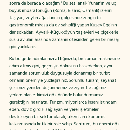
sonra da burada olacağım." Bu ses, antik Yunan'ın ve üç
büyük imparatorluğun (Roma, Bizans, Osmanlı) izlerini
taşıyan, zeytin ağaçlarının gölgesinde zengin bir
gastronomik mirasa da ev sahipliği yapan Kuzey Ege'nin
dar sokakları, Ayvalık-Küçükköy'ün taş evleri ve çiçeklerle
süslü avluları arasında zamanın ötesinden gelen bir mesaj
gibi yankılanır.
Bu bölgede adımlarınızı attığınızda, bir zaman makinesine
adım atmış gibi, geçmişin dokusunu hissederken, aynı
zamanda sorumluluk duygusuyla donanmış bir turist
olmanın önemiyle yüzleşirsiniz. Sorumlu turizm, seyahat
şeklimizi yeniden düşünmemiz ve ziyaret ettiğimiz
yerlere olan etkimizi göz önünde bulundurmamız
gerektiğini hatırlatır. Turizm, milyonlarca insanı istihdam
eden, döviz girdisi sağlayan ve yerel işletmeleri
destekleyen bir sektör olarak, ülkemizin ekonomik
kalkınmasında kritik bir role sahip. Sentrum, bu önemi göz