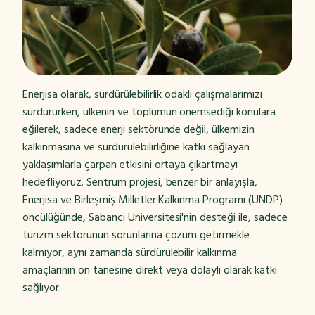
Enerjisa olarak, sürdürülebilirlik odaklı çalışmalarımızı
sürdürürken, ülkenin ve toplumun önemsediği konulara
eğilerek, sadece enerji sektöründe değil, ülkemizin
kalkınmasına ve sürdürülebilirliğine katkı sağlayan
yaklaşımlarla çarpan etkisini ortaya çıkartmayı
hedefliyoruz. Sentrum projesi, benzer bir anlayışla,
Enerjisa ve Birleşmiş Milletler Kalkınma Programı (UNDP)
öncülüğünde, Sabancı Üniversitesi'nin desteği ile, sadece
turizm sektörünün sorunlarına çözüm getirmekle
kalmıyor, aynı zamanda sürdürülebilir kalkınma
amaçlarının on tanesine direkt veya dolaylı olarak katkı
sağlıyor.