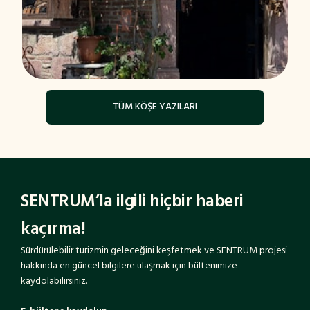
TÜM KÖŞE YAZILARI
SENTRUM’la ilgili hiçbir haberi
kaçırma!
Sürdürülebilir turizmin geleceğini keşfetmek ve SENTRUM projesi
hakkında en güncel bilgilere ulaşmak için bültenimize
kaydolabilirsiniz.