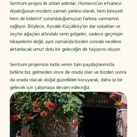
Sentrum projesi ile atılan adımlar, Homeros’un efsanevi
diyaloğunun modern zaman yankısı olarak, hem bireysel
hem de kolektif sorumluluğumuzun farkına varmamızı
sağlıyor. Böylece, Ayvalık-Küçükköy'ün dar sokakları ve
zeytin ağaçları altındaki serin gölgeler, sadece geçmişin
hikayelerini değil, aynı zamanda bizden sonraki nesillere
aktarılacak umut dolu bir geleceğin de taşıyıcısı oluyor.
Sentrum projemize katkı veren tüm paydaşlarımızla
birlikte biz gelmeden önce de orada olan ve bizden sonra
da orada olacak doğal güzellikleri koruyarak, daha iyi bir
gelecek için çalışmaya devam edeceğiz.