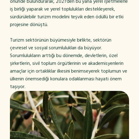
önünde bulundurarak, 2021'den bu yana yerel işletmelerle
iş birliği yaparak ve yerel toplulukları destekleyerek,
sürdürülebilir turizm modelini teşvik eden ödüllü bir etki
projesine dönüştü.
Turizm sektörünün büyümesiyle birlikte, sektörün
çevresel ve sosyal sorumlulukları da büyüyor.
Sorumlulukların arttığı bu dönemde, devletlerin, özel
şirketlerin, sivil toplum örgütlerinin ve akademisyenlerin
amaçlar için ortaklıklar ilkesini benimseyerek toplumun ve
ülkenin önemsediği konulara odaklanması hayati önem
taşıyor.