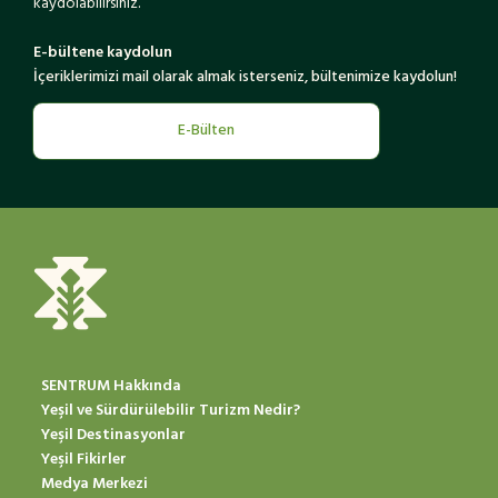
kaydolabilirsiniz.
E-bültene kaydolun
İçeriklerimizi mail olarak almak isterseniz, bültenimize kaydolun!
E-Bülten
SENTRUM Hakkında
Yeşil ve Sürdürülebilir Turizm Nedir?
Yeşil Destinasyonlar
Yeşil Fikirler
Medya Merkezi